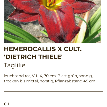
HEMEROCALLIS X CULT.
'DIETRICH THIELE'
Taglilie
leuchtend rot, VII-IX, 70 cm, Blatt grün, sonnig,
trocken bis mittel, horstig, Pflanzabstand 45 cm
C 1