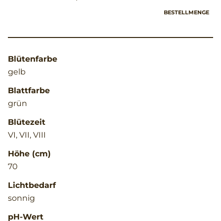
BESTELLMENGE
Blütenfarbe
gelb
Blattfarbe
grün
Blütezeit
VI, VII, VIII
Höhe (cm)
70
Lichtbedarf
sonnig
pH-Wert