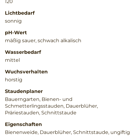
120
Lichtbedarf
sonnig
pH-Wert
mäßig sauer, schwach alkalisch
Wasserbedarf
mittel
Wuchsverhalten
horstig
Staudenplaner
Bauerngarten, Bienen- und
Schmetterlingsstauden, Dauerblüher,
Präriestauden, Schnittstaude
Eigenschaften
Bienenweide, Dauerblüher, Schnittstaude, ungiftig