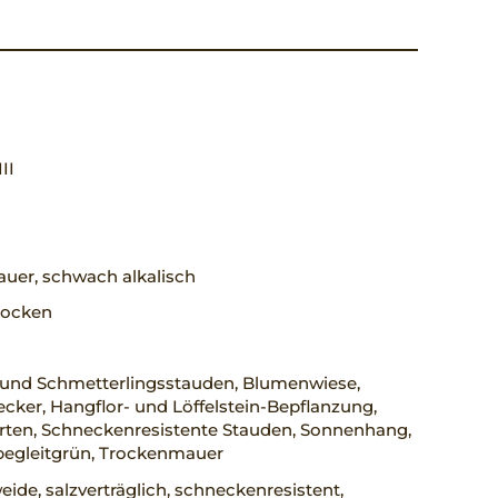
III
uer, schwach alkalisch
trocken
 und Schmetterlingsstauden, Blumenwiese,
ker, Hangflor- und Löffelstein-Bepflanzung,
rten, Schneckenresistente Stauden, Sonnenhang,
begleitgrün, Trockenmauer
ide, salzverträglich, schneckenresistent,