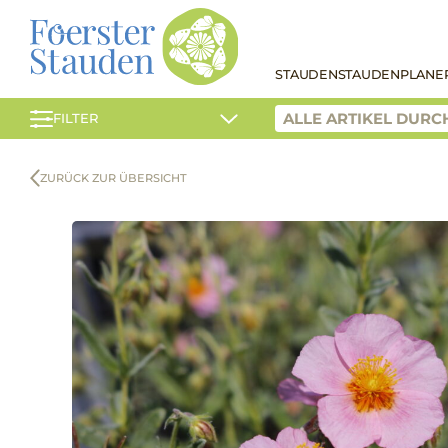
STAUDEN
STAUDENPLANE
FILTER
ZURÜCK ZUR ÜBERSICHT