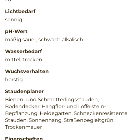
Lichtbedarf
sonnig
pH-Wert
mäßig sauer, schwach alkalisch
Wasserbedarf
mittel, trocken
Wuchsverhalten
horstig
Staudenplaner
Bienen- und Schmetterlingsstauden,
Bodendecker, Hangflor- und Löffelstein-
Bepflanzung, Heidegarten, Schneckenresistente
Stauden, Sonnenhang, Straßenbegleitgrün,
Trockenmauer
Eigenschaften