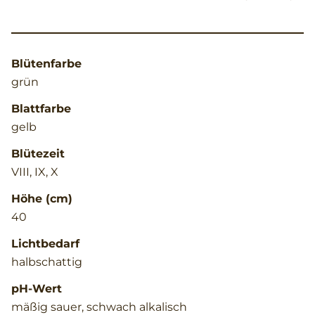
Blütenfarbe
grün
Blattfarbe
gelb
Blütezeit
VIII, IX, X
Höhe (cm)
40
Lichtbedarf
halbschattig
pH-Wert
mäßig sauer, schwach alkalisch