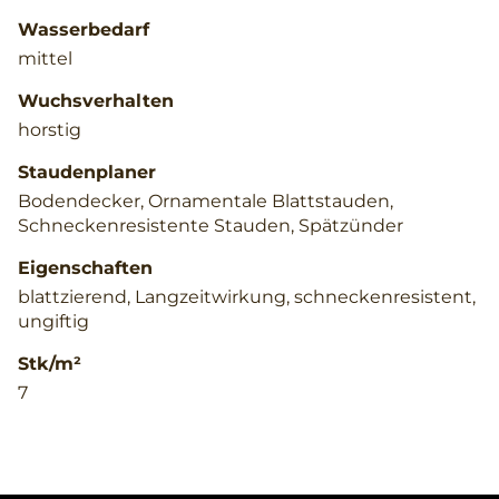
Wasserbedarf
mittel
Wuchsverhalten
horstig
Staudenplaner
Bodendecker, Ornamentale Blattstauden,
Schneckenresistente Stauden, Spätzünder
Eigenschaften
blattzierend, Langzeitwirkung, schneckenresistent,
ungiftig
Stk/m²
7