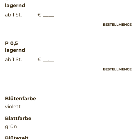
lagernd
ab 1 St.
€ __,__
BESTELLMENGE
P 0,5
lagernd
ab 1 St.
€ __,__
BESTELLMENGE
Blütenfarbe
violett
Blattfarbe
grün
Blütezeit