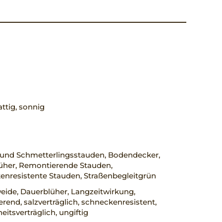
ttig, sonnig
 und Schmetterlingsstauden, Bodendecker,
üher, Remontierende Stauden,
enresistente Stauden, Straßenbegleitgrün
eide, Dauerblüher, Langzeitwirkung,
rend, salzverträglich, schneckenresistent,
eitsverträglich, ungiftig