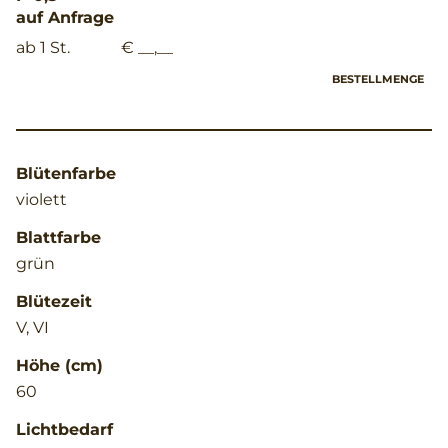
auf Anfrage
ab 1 St.
€ __,__
BESTELLMENGE
Blütenfarbe
violett
Blattfarbe
grün
Blütezeit
V, VI
Höhe (cm)
60
Lichtbedarf