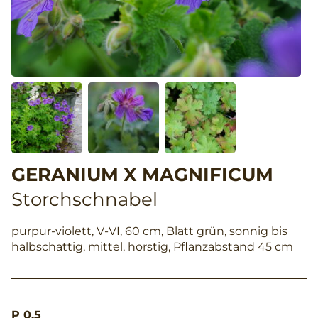
GERANIUM X MAGNIFICUM
Storchschnabel
purpur-violett, V-VI, 60 cm, Blatt grün, sonnig bis
halbschattig, mittel, horstig, Pflanzabstand 45 cm
P 0,5