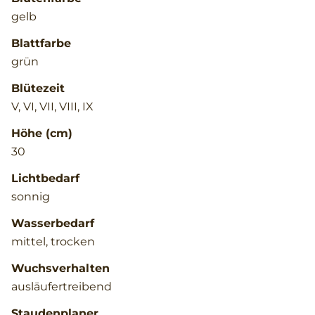
gelb
Blattfarbe
grün
Blütezeit
V, VI, VII, VIII, IX
Höhe (cm)
30
Lichtbedarf
sonnig
Wasserbedarf
mittel, trocken
Wuchsverhalten
ausläufertreibend
Staudenplaner