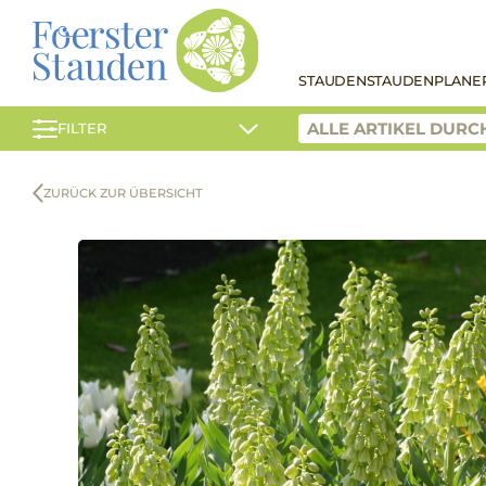
STAUDEN
STAUDENPLANE
FILTER
ZURÜCK ZUR ÜBERSICHT