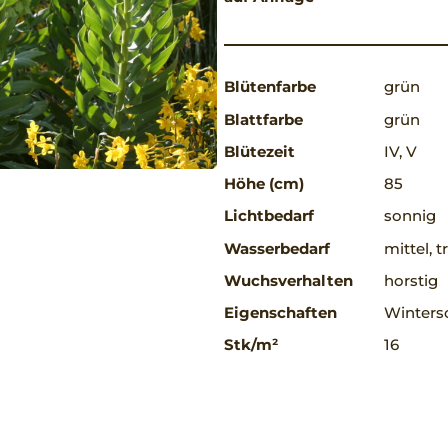
Blütenfarbe
grün
Blattfarbe
grün
Blütezeit
IV, V
Höhe (cm)
85
Lichtbedarf
sonnig
Wasserbedarf
mittel, 
Wuchsverhalten
horstig
Eigenschaften
Winters
Stk/m²
16