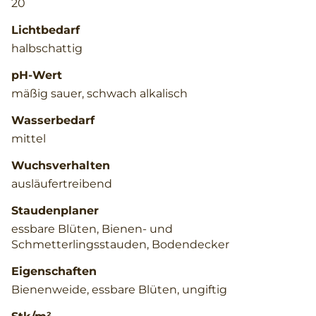
20
Lichtbedarf
halbschattig
pH-Wert
mäßig sauer, schwach alkalisch
Wasserbedarf
mittel
Wuchsverhalten
ausläufertreibend
Staudenplaner
essbare Blüten, Bienen- und
Schmetterlingsstauden, Bodendecker
Eigenschaften
Bienenweide, essbare Blüten, ungiftig