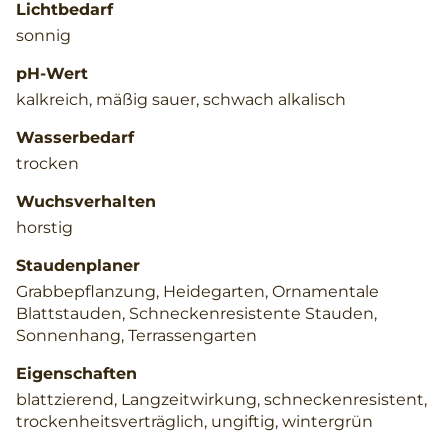
Lichtbedarf
sonnig
pH-Wert
kalkreich, mäßig sauer, schwach alkalisch
Wasserbedarf
trocken
Wuchsverhalten
horstig
Staudenplaner
Grabbepflanzung, Heidegarten, Ornamentale
Blattstauden, Schneckenresistente Stauden,
Sonnenhang, Terrassengarten
Eigenschaften
blattzierend, Langzeitwirkung, schneckenresistent,
trockenheitsverträglich, ungiftig, wintergrün