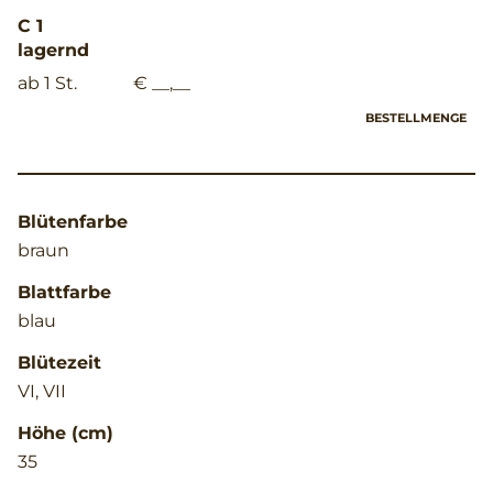
C 1
lagernd
ab 1 St.
€ __,__
BESTELLMENGE
Blütenfarbe
braun
Blattfarbe
blau
Blütezeit
VI, VII
Höhe (cm)
35