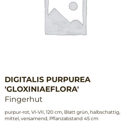
DIGITALIS PURPUREA
'GLOXINIAEFLORA'
Fingerhut
purpur-rot, VI-VII, 120 cm, Blatt grün, halbschattig,
mittel, versamend, Pflanzabstand 45 cm