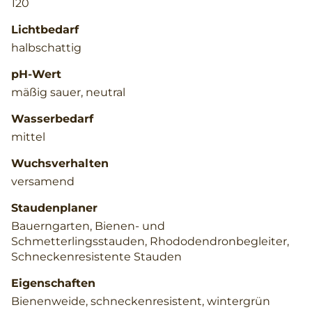
120
Lichtbedarf
halbschattig
pH-Wert
mäßig sauer, neutral
Wasserbedarf
mittel
Wuchsverhalten
versamend
Staudenplaner
Bauerngarten, Bienen- und
Schmetterlingsstauden, Rhododendronbegleiter,
Schneckenresistente Stauden
Eigenschaften
Bienenweide, schneckenresistent, wintergrün