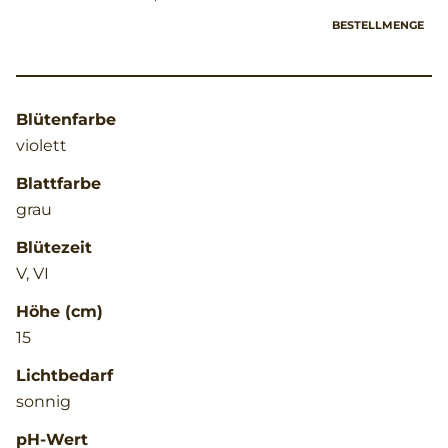
BESTELLMENGE
Blütenfarbe
violett
Blattfarbe
grau
Blütezeit
V, VI
Höhe (cm)
15
Lichtbedarf
sonnig
pH-Wert