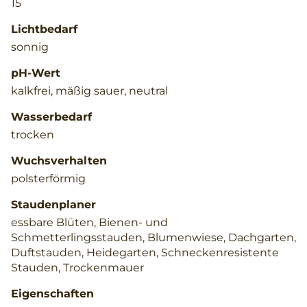
15
Lichtbedarf
sonnig
pH-Wert
kalkfrei, mäßig sauer, neutral
Wasserbedarf
trocken
Wuchsverhalten
polsterförmig
Staudenplaner
essbare Blüten, Bienen- und
Schmetterlingsstauden, Blumenwiese, Dachgarten,
Duftstauden, Heidegarten, Schneckenresistente
Stauden, Trockenmauer
Eigenschaften