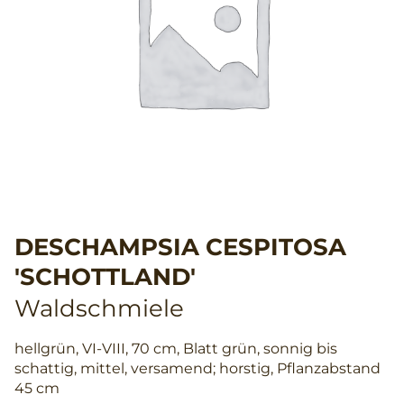
DESCHAMPSIA CESPITOSA
'SCHOTTLAND'
Waldschmiele
hellgrün, VI-VIII, 70 cm, Blatt grün, sonnig bis
schattig, mittel, versamend; horstig, Pflanzabstand
45 cm