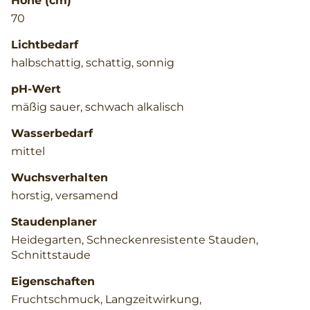
Höhe (cm)
70
Lichtbedarf
halbschattig, schattig, sonnig
pH-Wert
mäßig sauer, schwach alkalisch
Wasserbedarf
mittel
Wuchsverhalten
horstig, versamend
Staudenplaner
Heidegarten, Schneckenresistente Stauden,
Schnittstaude
Eigenschaften
Fruchtschmuck, Langzeitwirkung,