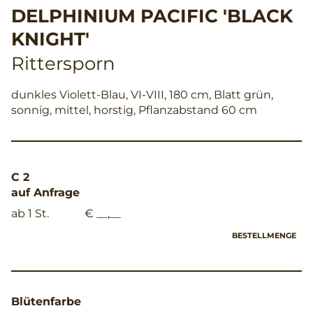
DELPHINIUM PACIFIC 'BLACK
KNIGHT'
Rittersporn
dunkles Violett-Blau, VI-VIII, 180 cm, Blatt grün,
sonnig, mittel, horstig, Pflanzabstand 60 cm
C 2
auf Anfrage
ab 1 St.
€ __,__
BESTELLMENGE
Blütenfarbe