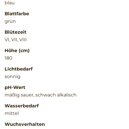
blau
Blattfarbe
grün
Blütezeit
VI, VII, VIII
Höhe (cm)
180
Lichtbedarf
sonnig
pH-Wert
mäßig sauer, schwach alkalisch
Wasserbedarf
mittel
Wuchsverhalten