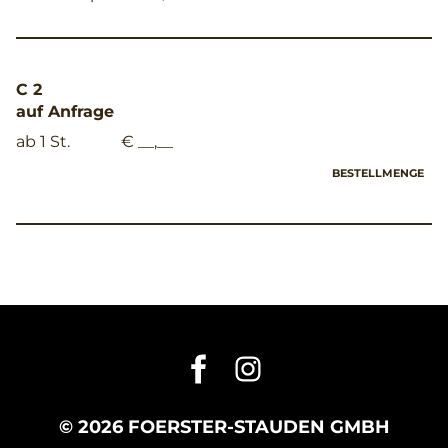
C 2
auf Anfrage
ab 1 St.
€ __,__
BESTELLMENGE
© 2026 FOERSTER-STAUDEN GMBH