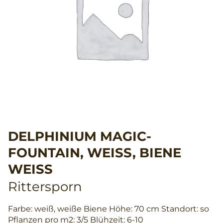
DELPHINIUM MAGIC-
FOUNTAIN, WEISS, BIENE W
EISS
Rittersporn
Farbe: weiß, weiße Biene Höhe: 70 cm Standort: so
Pflanzen pro m2: 3/5 Blühzeit: 6-10