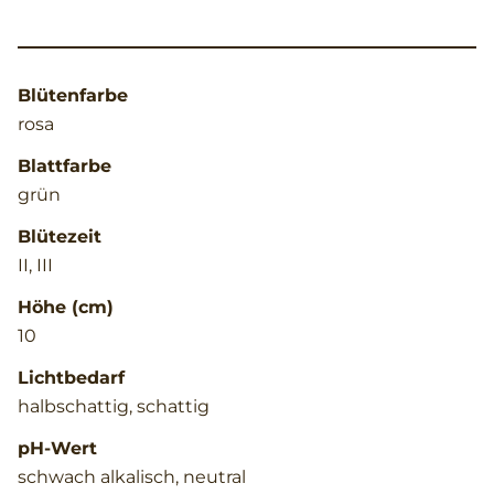
Blütenfarbe
rosa
Blattfarbe
grün
Blütezeit
II, III
Höhe (cm)
10
Lichtbedarf
halbschattig, schattig
pH-Wert
schwach alkalisch, neutral