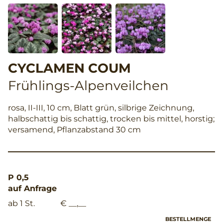
CYCLAMEN COUM
Frühlings-Alpenveilchen
rosa, II-III, 10 cm, Blatt grün, silbrige Zeichnung,
halbschattig bis schattig, trocken bis mittel, horstig;
versamend, Pflanzabstand 30 cm
P 0,5
auf Anfrage
ab 1 St.
€ __,__
BESTELLMENGE