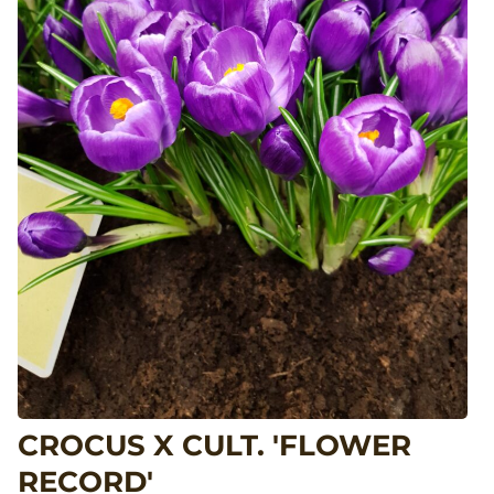
CROCUS X CULT. 'FLOWER
RECORD'