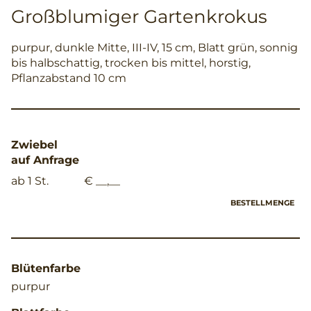
Großblumiger Gartenkrokus
purpur, dunkle Mitte, III-IV, 15 cm, Blatt grün, sonnig
bis halbschattig, trocken bis mittel, horstig,
Pflanzabstand 10 cm
Zwiebel
auf Anfrage
ab 1 St.
€ __,__
BESTELLMENGE
Blütenfarbe
purpur