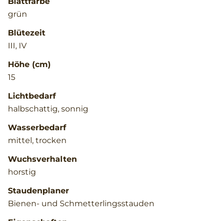
Blattfarbe
grün
Blütezeit
III, IV
Höhe (cm)
15
Lichtbedarf
halbschattig, sonnig
Wasserbedarf
mittel, trocken
Wuchsverhalten
horstig
Staudenplaner
Bienen- und Schmetterlingsstauden