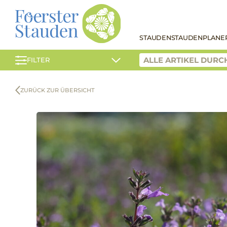
STAUDEN
STAUDENPLANE
FILTER
ZURÜCK ZUR ÜBERSICHT