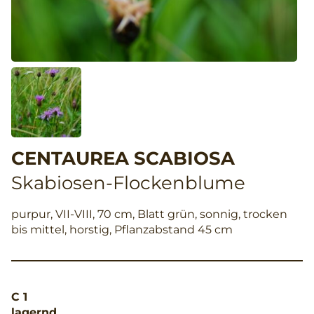
CENTAUREA SCABIOSA
Skabiosen-Flockenblume
purpur, VII-VIII, 70 cm, Blatt grün, sonnig, trocken
bis mittel, horstig, Pflanzabstand 45 cm
C 1
lagernd