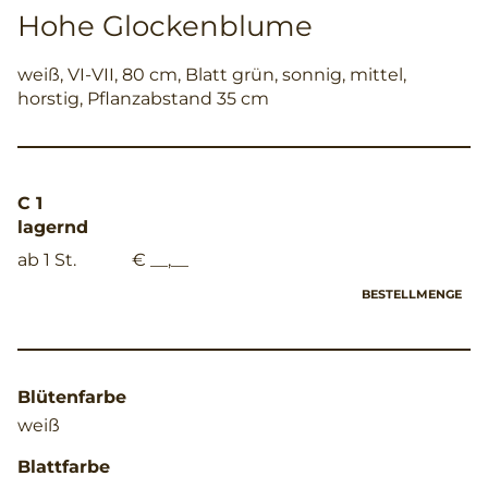
Hohe Glockenblume
weiß, VI-VII, 80 cm, Blatt grün, sonnig, mittel,
horstig, Pflanzabstand 35 cm
C 1
lagernd
ab 1 St.
€ __,__
BESTELLMENGE
Blütenfarbe
weiß
Blattfarbe