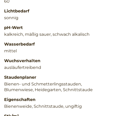
60
Lichtbedarf
sonnig
pH-Wert
kalkreich, mäßig sauer, schwach alkalisch
Wasserbedarf
mittel
Wuchsverhalten
ausläufertreibend
Staudenplaner
Bienen- und Schmetterlingsstauden,
Blumenwiese, Heidegarten, Schnittstaude
Eigenschaften
Bienenweide, Schnittstaude, ungiftig