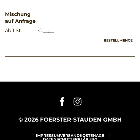
Mischung
auf Anfrage
ab 1 St.
€ __,__
BESTELLMENGE
© 2026 FOERSTER-STAUDEN GMBH
IMPRESSUM
VERSANDKOSTEN
AGB
DATENSCHUTZERKLÄRUNG