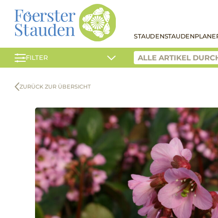
STAUDEN
STAUDENPLANE
FILTER
ZURÜCK ZUR ÜBERSICHT