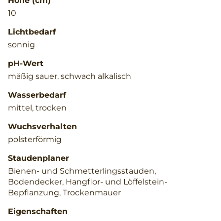
Höhe (cm)
10
Lichtbedarf
sonnig
pH-Wert
mäßig sauer, schwach alkalisch
Wasserbedarf
mittel, trocken
Wuchsverhalten
polsterförmig
Staudenplaner
Bienen- und Schmetterlingsstauden,
Bodendecker, Hangflor- und Löffelstein-
Bepflanzung, Trockenmauer
Eigenschaften