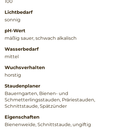
100
Lichtbedarf
sonnig
pH-Wert
mäßig sauer, schwach alkalisch
Wasserbedarf
mittel
Wuchsverhalten
horstig
Staudenplaner
Bauerngarten, Bienen- und
Schmetterlingsstauden, Präriestauden,
Schnittstaude, Spätzünder
Eigenschaften
Bienenweide, Schnittstaude, ungiftig