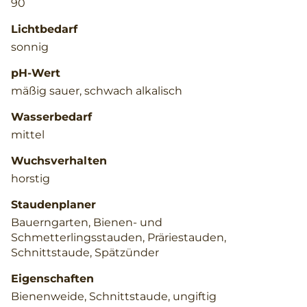
90
Lichtbedarf
sonnig
pH-Wert
mäßig sauer, schwach alkalisch
Wasserbedarf
mittel
Wuchsverhalten
horstig
Staudenplaner
Bauerngarten, Bienen- und
Schmetterlingsstauden, Präriestauden,
Schnittstaude, Spätzünder
Eigenschaften
Bienenweide, Schnittstaude, ungiftig