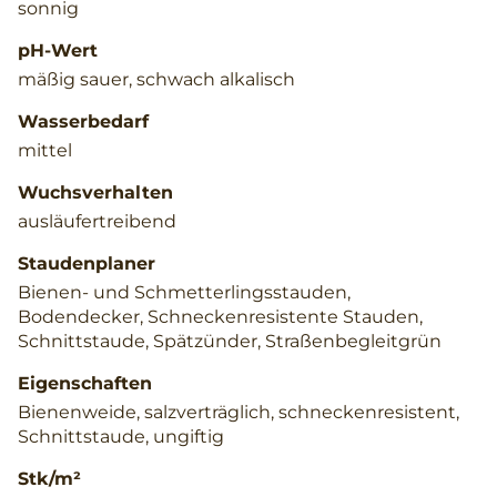
sonnig
pH-Wert
mäßig sauer, schwach alkalisch
Wasserbedarf
mittel
Wuchsverhalten
ausläufertreibend
Staudenplaner
Bienen- und Schmetterlingsstauden,
Bodendecker, Schneckenresistente Stauden,
Schnittstaude, Spätzünder, Straßenbegleitgrün
Eigenschaften
Bienenweide, salzverträglich, schneckenresistent,
Schnittstaude, ungiftig
Stk/m²