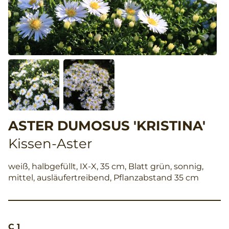
ASTER DUMOSUS 'KRISTINA'
Kissen-Aster
weiß, halbgefüllt, IX-X, 35 cm, Blatt grün, sonnig,
mittel, ausläufertreibend, Pflanzabstand 35 cm
C 1