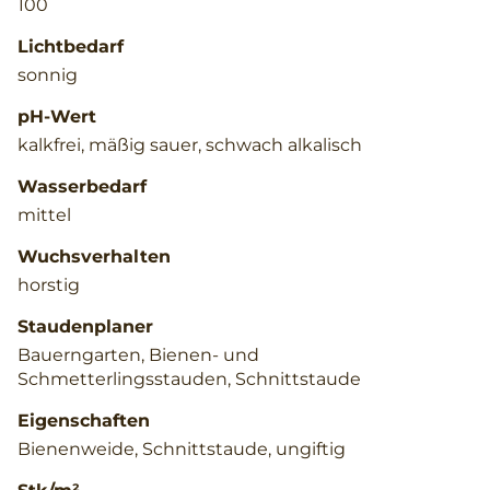
100
Lichtbedarf
sonnig
pH-Wert
kalkfrei, mäßig sauer, schwach alkalisch
Wasserbedarf
mittel
Wuchsverhalten
horstig
Staudenplaner
Bauerngarten, Bienen- und
Schmetterlingsstauden, Schnittstaude
Eigenschaften
Bienenweide, Schnittstaude, ungiftig