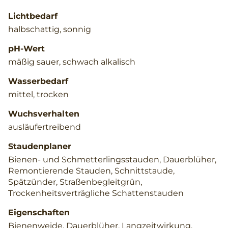
Lichtbedarf
halbschattig, sonnig
pH-Wert
mäßig sauer, schwach alkalisch
Wasserbedarf
mittel, trocken
Wuchsverhalten
ausläufertreibend
Staudenplaner
Bienen- und Schmetterlingsstauden, Dauerblüher,
Remontierende Stauden, Schnittstaude,
Spätzünder, Straßenbegleitgrün,
Trockenheitsverträgliche Schattenstauden
Eigenschaften
Bienenweide, Dauerblüher, Langzeitwirkung,