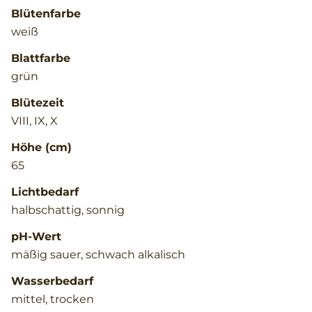
Blütenfarbe
weiß
Blattfarbe
grün
Blütezeit
VIII, IX, X
Höhe (cm)
65
Lichtbedarf
halbschattig, sonnig
pH-Wert
mäßig sauer, schwach alkalisch
Wasserbedarf
mittel, trocken