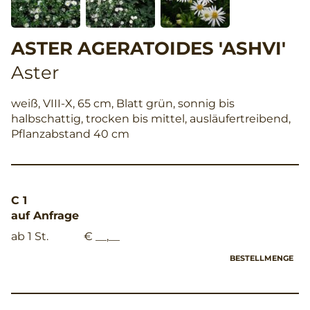
ASTER AGERATOIDES 'ASHVI'
Aster
weiß, VIII-X, 65 cm, Blatt grün, sonnig bis
halbschattig, trocken bis mittel, ausläufertreibend,
Pflanzabstand 40 cm
C 1
auf Anfrage
ab 1 St.
€ __,__
BESTELLMENGE