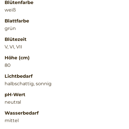
Blütenfarbe
weiß
Blattfarbe
grün
Blütezeit
V, VI, VII
Höhe (cm)
80
Lichtbedarf
halbschattig, sonnig
pH-Wert
neutral
Wasserbedarf
mittel