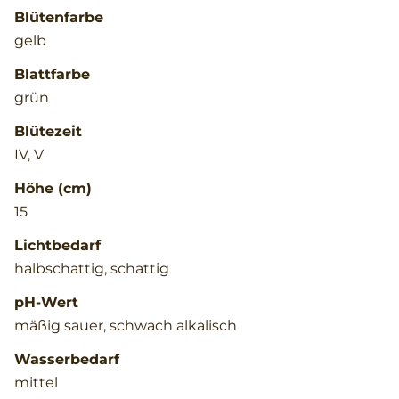
Blütenfarbe
gelb
Blattfarbe
grün
Blütezeit
IV, V
Höhe (cm)
15
Lichtbedarf
halbschattig, schattig
pH-Wert
mäßig sauer, schwach alkalisch
Wasserbedarf
mittel