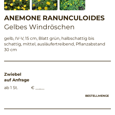
ANEMONE RANUNCULOIDES
Gelbes Windröschen
gelb, IV-V, 15 cm, Blatt grün, halbschattig bis
schattig, mittel, ausläufertreibend, Pflanzabstand
30 cm
Zwiebel
auf Anfrage
ab 1 St.
€ __,__
BESTELLMENGE