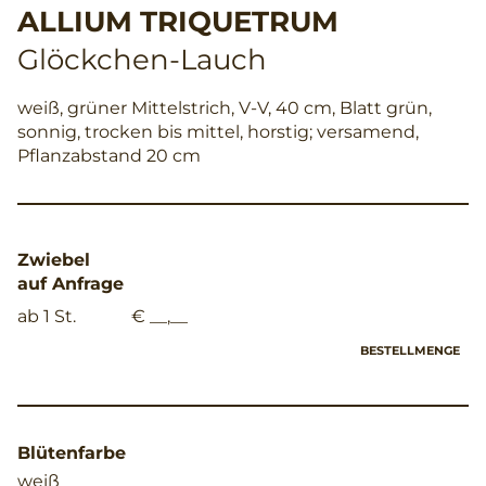
ALLIUM TRIQUETRUM
Glöckchen-Lauch
weiß, grüner Mittelstrich, V-V, 40 cm, Blatt grün,
sonnig, trocken bis mittel, horstig; versamend,
Pflanzabstand 20 cm
Zwiebel
auf Anfrage
ab 1 St.
€ __,__
BESTELLMENGE
Blütenfarbe
weiß