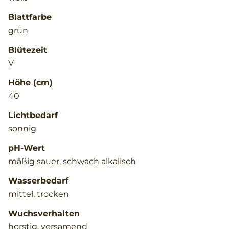
Blattfarbe
grün
Blütezeit
V
Höhe (cm)
40
Lichtbedarf
sonnig
pH-Wert
mäßig sauer, schwach alkalisch
Wasserbedarf
mittel, trocken
Wuchsverhalten
horstig, versamend