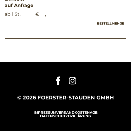
auf Anfrage
ab 1 St.
€ __,__
BESTELLMENGE
© 2026 FOERSTER-STAUDEN GMBH
IMPRESSUM
VERSANDKOSTEN
AGB
DATENSCHUTZERKLÄRUNG