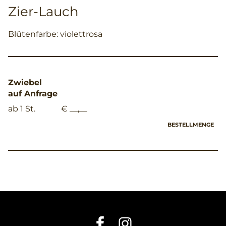
Zier-Lauch
Blütenfarbe: violettrosa
Zwiebel
auf Anfrage
ab 1 St.
€ __,__
BESTELLMENGE