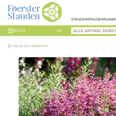
STAUDEN
STAUDENPLANE
FILTER
ZURÜCK ZUR ÜBERSICHT