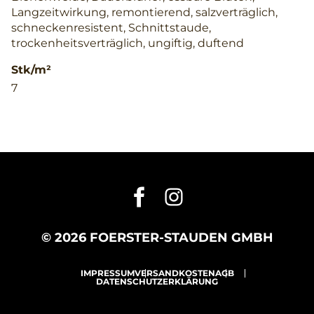
Langzeitwirkung, remontierend, salzverträglich,
schneckenresistent, Schnittstaude,
trockenheitsverträglich, ungiftig, duftend
Stk/m²
7
© 2026 FOERSTER-STAUDEN GMBH
IMPRESSUM
VERSANDKOSTEN
AGB
DATENSCHUTZERKLÄRUNG