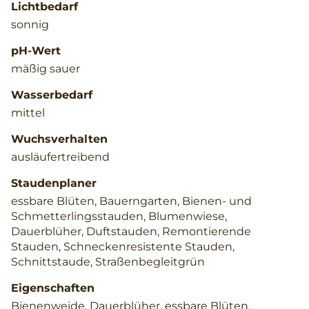
Lichtbedarf
sonnig
pH-Wert
mäßig sauer
Wasserbedarf
mittel
Wuchsverhalten
ausläufertreibend
Staudenplaner
essbare Blüten, Bauerngarten, Bienen- und
Schmetterlingsstauden, Blumenwiese,
Dauerblüher, Duftstauden, Remontierende
Stauden, Schneckenresistente Stauden,
Schnittstaude, Straßenbegleitgrün
Eigenschaften
Bienenweide, Dauerblüher, essbare Blüten,