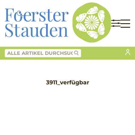
3911_verfügbar