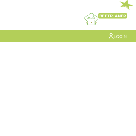
NEU
BEETPLANER
LOGIN