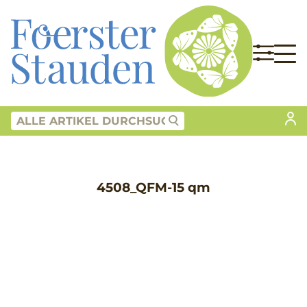
4508_QFM-15 qm