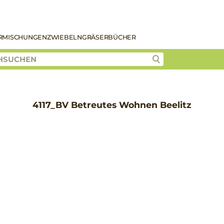
R
MISCHUNGEN
ZWIEBELN
GRÄSER
BÜCHER
4117_BV Betreutes Wohnen Beelitz