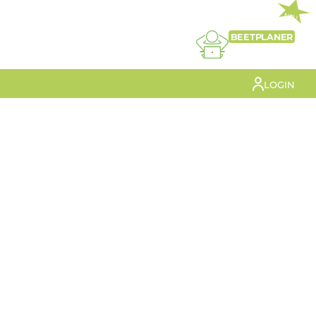
NEU
BEETPLANER
LOGIN