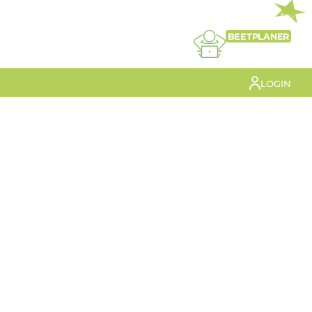
NEU
BEETPLANER
LOGIN