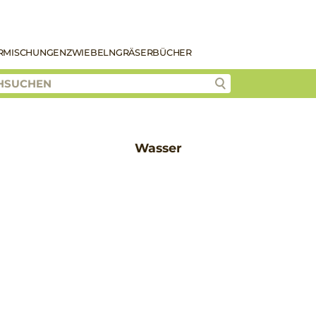
R
MISCHUNGEN
ZWIEBELN
GRÄSER
BÜCHER
Wasser