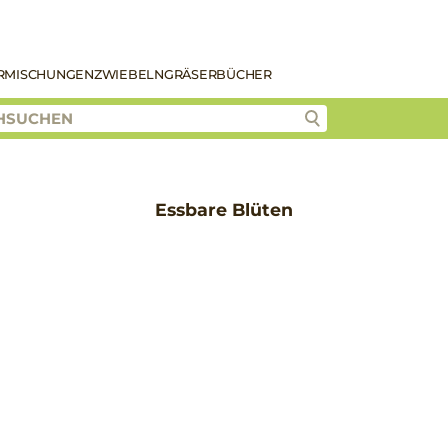
R
MISCHUNGEN
ZWIEBELN
GRÄSER
BÜCHER
Essbare Blüten