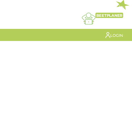
NEU
BEETPLANER
LOGIN