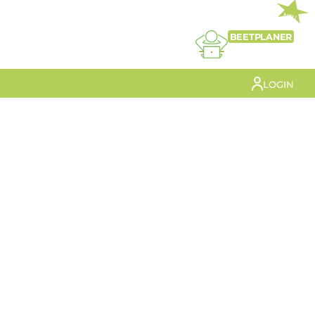
NEU
BEETPLANER
LOGIN