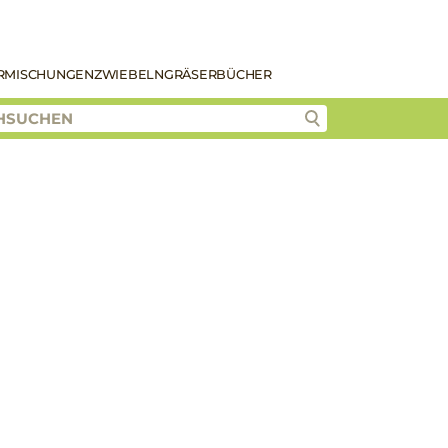
R
MISCHUNGEN
ZWIEBELN
GRÄSER
BÜCHER