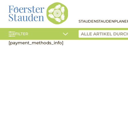
STAUDEN
STAUDENPLANE
FILTER
[payment_methods_info]